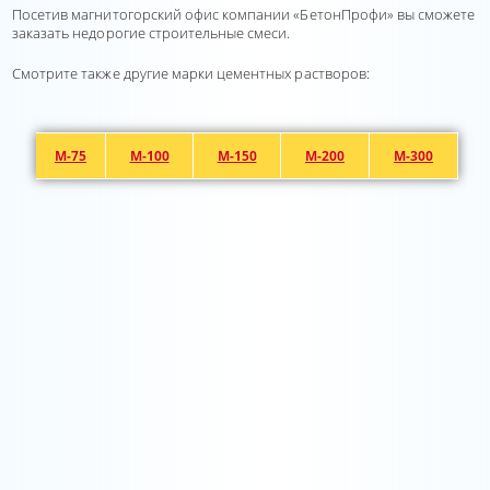
Посетив магнитогорский офис компании «БетонПрофи» вы сможете
заказать недорогие строительные смеси.
Смотрите также другие марки цементных растворов:
М-75
М-100
М-150
М-200
М-300