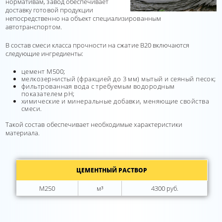
нормативам, завод обеспечивает
доставку готовой продукции
непосредственно на объект специализированным
автотранспортом.
В состав смеси класса прочности на сжатие В20 включаются
следующие ингредиенты:
цемент М500;
мелкозернистый (фракцией до 3 мм) мытый и сеяный песок;
фильтрованная вода с требуемым водородным
показателем рН;
химические и минеральные добавки, меняющие свойства
смеси.
Такой состав обеспечивает необходимые характеристики
материала.
ЦЕМЕНТНЫЙ РАСТВОР
М250
м³
4300 руб.