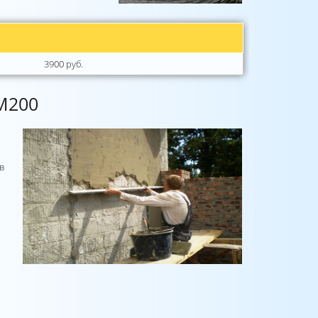
3900 руб.
М200
в