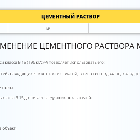
ЦЕМЕНТНЫЙ РАСТВОР
м³
МЕНЕНИЕ ЦЕМЕНТНОГО РАСТВОРА 
класса В 15 (196 кг/см²) позволяет использовать его:
ей, находящихся в контакте с влагой, в т.ч. стен подвалов, колодце
е полы.
класса В 15 достигает следующих показателей:
а объект.