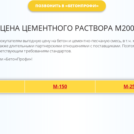
ПОЗВОНИТЬ В «БЕТОНПРОФИ»
ЦЕНА ЦЕМЕНТНОГО РАСТВОРА М20
купателям выгодную цену на бетон и цементно-песчаную смесь, в т.ч.
также длительными партнерскими отношениями с поставщиками. Поэтом
тветствующим требованиям стандартов.
ии «БетонПрофи»!
М-150
М-2