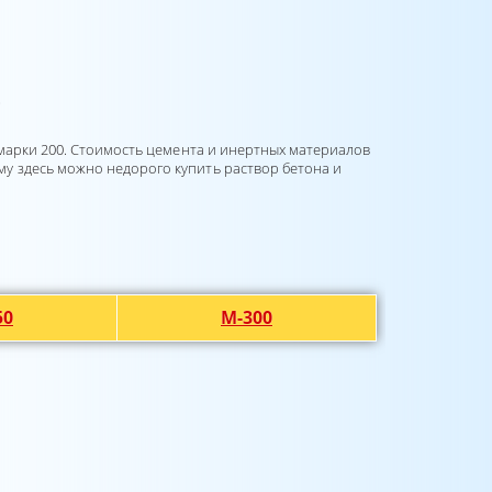
0
 марки 200. Стоимость цемента и инертных материалов
у здесь можно недорого купить раствор бетона и
50
М-300