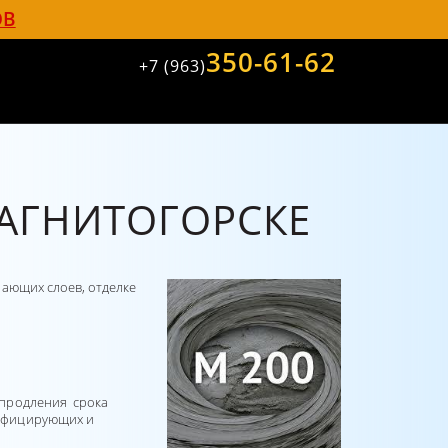
ОВ
350-61-62
+7 (963)
МАГНИТОГОРСКЕ
лающих слоев, отделке
 продления срока
дифицирующих и