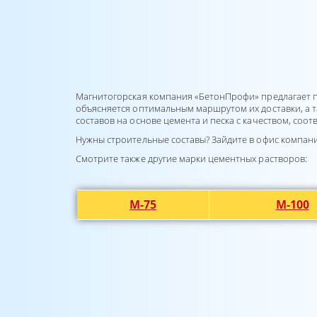
Магнитогорская компания «БетонПрофи» предлагает по
объясняется оптимальным маршрутом их доставки, а 
составов на основе цемента и песка с качеством, соо
Нужны строительные составы? Зайдите в офис компан
Смотрите также другие марки цементных растворов:
М-75
М-100